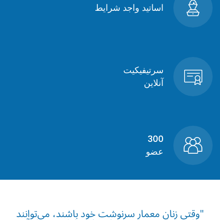
اساتید واجد شرایط
سرتیفیکیت
آنلاین
300
عضو
"وقتی زنان معمار سرنوشت خود باشند، می‌توانند