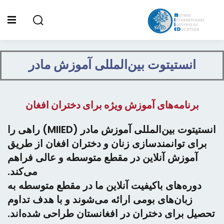
Sign up
Sign in
Sign in
خانه
انستیتوت بین‌المللی آموزش مادر
Don’t have an account?
Sign up
درباره ما
برنامه آموزشی
برنامه‌های آموزش ویژه برای
دختران افغان
صدای دانش‌آموز
انستیتوت بین‌المللی آموزش مادر (MIIED) راهی را
برای توانمندسازی زنان و دختران افغان از طریق
کتابخانه
آموزش آنلاین در مقطع متوسطه و عالی فراهم
اخبار
می‌کند.
Lost your password?
Remember me
دوره‌های باکیفیت آنلاین ما در مقطع متوسطه به
Dari-Farsi
زبان‌های بومی ارائه می‌شوند و با هدف تداوم
تحصیل برای دختران در افغانستان طراحی شده‌اند.